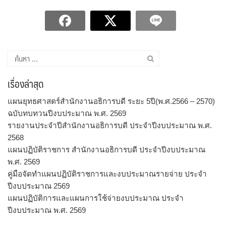
ค้นหา
สำหรับ:
เรื่องล่าสุด
แผนยุทธศาสตร์สำนักงานอธิการบดี ระยะ 5ปี(พ.ศ.2566 – 2570)
ฉบับทบทวนปีงบประมาณ พ.ศ. 2569
รายงานประจำปีสำนักงานอธิการบดี ประจำปีงบประมาณ พ.ศ.
2568
แผนปฏิบัติราชการ สำนักงานอธิการบดี ประจำปีงบประมาณ
พ.ศ. 2569
คู่มือจัดทำแผนปฏิบัติราชการและงบประมาณรายจ่าย ประจำ
ปีงบประมาณ 2569
แผนปฏิบัติการและแผนการใช้จ่ายงบประมาณ ประจำ
ปีงบประมาณ พ.ศ. 2569