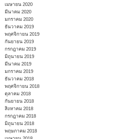
เมษายน 2020
มีนาคม 2020
มกราคม 2020
ธันวาคม 2019
พฤศจิกายน 2019
กันยายน 2019
กรกฎาคม 2019
มิถุนายน 2019
มีนาคม 2019
มกราคม 2019
ธันวาคม 2018
พฤศจิกายน 2018
ตุลาคม 2018
กันยายน 2018
สิงหาคม 2018
กรกฎาคม 2018
มิถุนายน 2018
พฤษภาคม 2018
เมษายน 2018