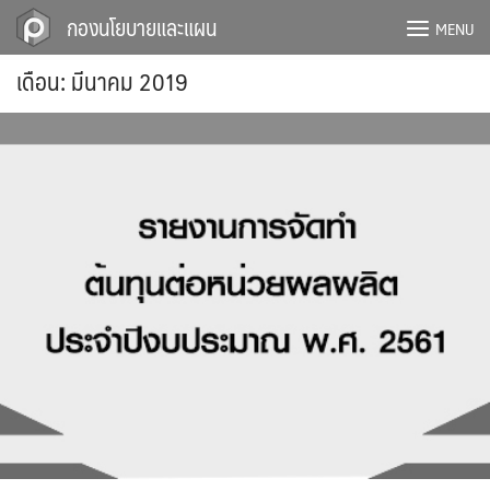
Skip
กองนโยบายและแผน
MENU
to
content
เดือน:
มีนาคม 2019