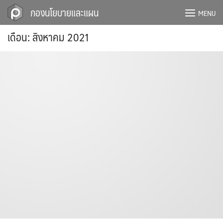
Skip
กองนโยบายและแผน
MENU
to
content
เดือน:
สิงหาคม 2021