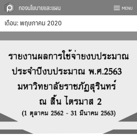
Skip
กองนโยบายและแผน
MENU
to
content
เดือน:
พฤษภาคม 2020