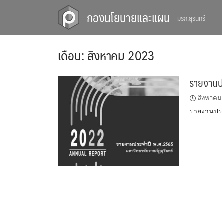
Skip
กองนโยบายและแผน
มรภ.สุรินทร์
to
content
เดือน:
สิงหาคม 2023
รายงานปร
สิงหาคม
รายงานประ