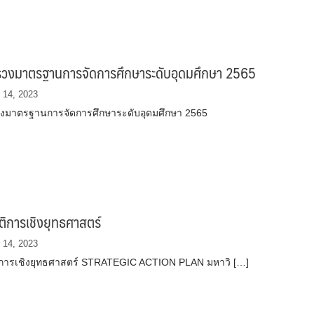
วงมาตรฐานการจัดการศึกษาระดับอุดมศึกษา 2565
 14, 2023
งมาตรฐานการจัดการศึกษาระดับอุดมศึกษา 2565
ติการเชิงยุทธศาสตร์
 14, 2023
ิการเชิงยุทธศาสตร์ STRATEGIC ACTION PLAN มหาวิ […]