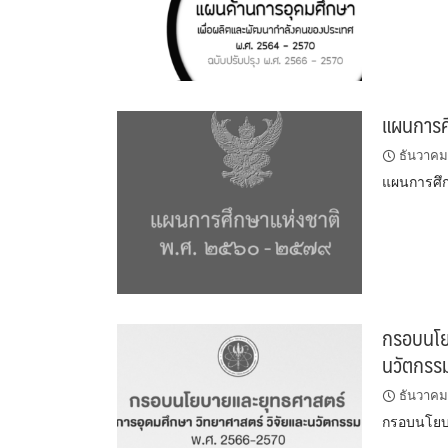
แผนการศ
ธันวาคม
แผนการศึก
กรอบนโยบ
นวัตกรร
ธันวาคม
กรอบนโยบา