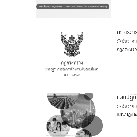
กฎกระทร
ธันวาคม
กฎกระทรว
แผนปฏิบั
ธันวาคม
แผนปฏิบัต