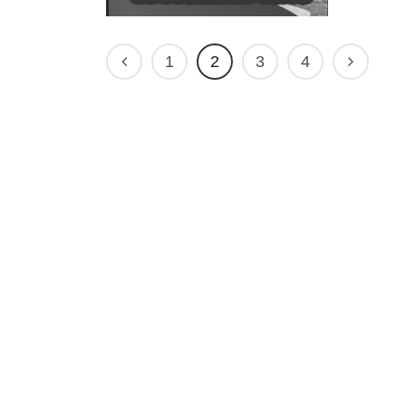
1
2
3
4