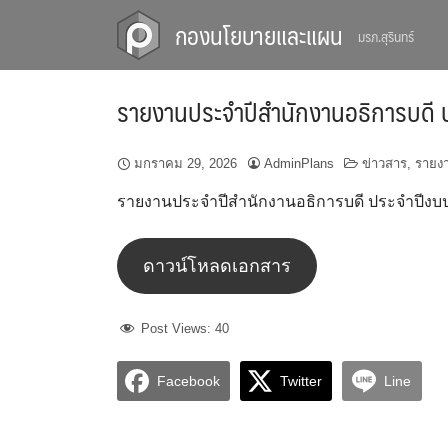
Skip
กองนโยบายและแผน
มรภ.สุรินทร์
to
content
รายงานประจำปีสำนักงานอธิการบดี
มกราคม 29, 2026
AdminPlans
ข่าวสาร
,
รายง
รายงานประจำปีสำนักงานอธิการบดี ประจำปีงบ
ดาวน์โหลดเอกสาร
Post Views:
40
Facebook
Twitter
Line