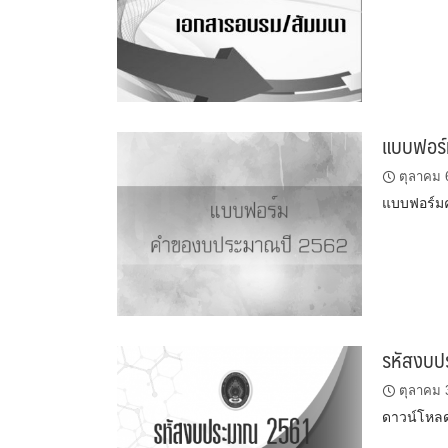
แบบฟอร
ตุลาคม 
แบบฟอร์มค
รหัสงบป
ตุลาคม 
ดาวน์โหล