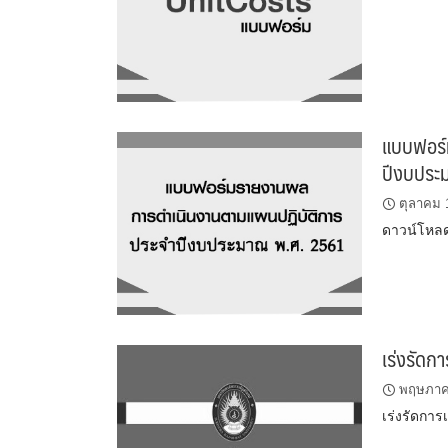
แบบฟอร์
ปีงบประ
ตุลาคม 
ดาวน์โหลด
เร่งรัด
พฤษภาค
เร่งรัดกา