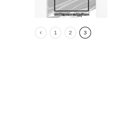
1
2
3