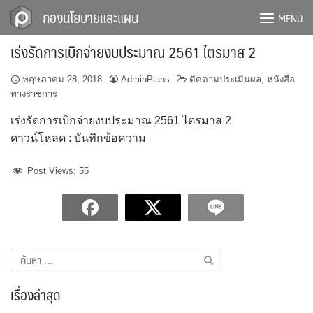
Skip
กองนโยบายและแผน
MENU
to
content
เร่งรัดการเบิกจ่ายงบประมาณ 2561 ไตรมาส 2
พฤษภาคม 28, 2018
AdminPlans
ติดตามประเมินผล
,
หนังสือ
ทางราชการ
เร่งรัดการเบิกจ่ายงบประมาณ 2561 ไตรมาส 2
ดาวน์โหลด :
บันทึกข้อความ
Post Views:
55
ค้นหา
สำหรับ:
เรื่องล่าสุด