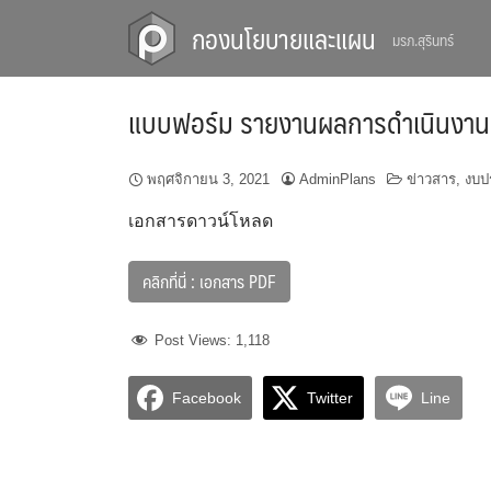
Skip
กองนโยบายและแผน
มรภ.สุรินทร์
to
content
แบบฟอร์ม รายงานผลการดำเนินงาน
พฤศจิกายน 3, 2021
AdminPlans
ข่าวสาร
,
งบป
เอกสารดาวน์โหลด
คลิกที่นี่ : เอกสาร PDF
Post Views:
1,118
Facebook
Twitter
Line