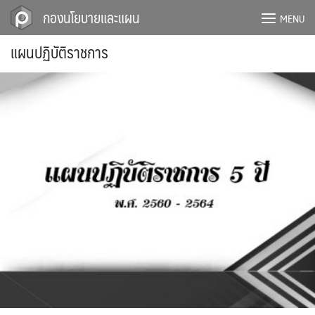
Skip
กองนโยบายและแผน
MENU
to
content
แผนปฏิบัติราชการ