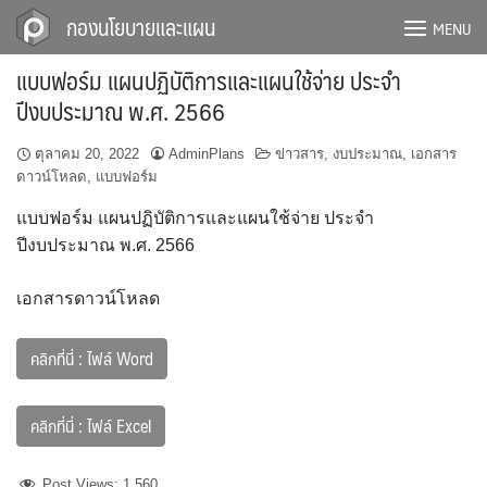
Skip
กองนโยบายและแผน
MENU
to
content
แบบฟอร์ม แผนปฏิบัติการและแผนใช้จ่าย ประจำ
ปีงบประมาณ พ.ศ. 2566
ตุลาคม 20, 2022
AdminPlans
ข่าวสาร
,
งบประมาณ
,
เอกสาร
ดาวน์โหลด
,
แบบฟอร์ม
แบบฟอร์ม แผนปฏิบัติการและแผนใช้จ่าย ประจำ
ปีงบประมาณ พ.ศ. 2566
เอกสารดาวน์โหลด
คลิกที่นี่ : ไฟล์ Word
คลิกที่นี่ : ไฟล์ Excel
Post Views:
1,560